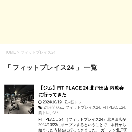
HOME
>
フィットプレイス24
「 フィットプレイス24 」 一覧
【ジム】FIT PLACE 24 北戸田店 内覧会
に行ってきた
2024/10/19
-
筋トレ
24時間ジム
,
フィットプレイス24
,
FITPLACE24
,
筋トレ
,
ジム
FIT PLACE 24 （フィットプレイス24）北戸田店が
2024/10/23にオープンするということで、本日から
始まった内覧会に行ってきました。 ガーデン北戸田