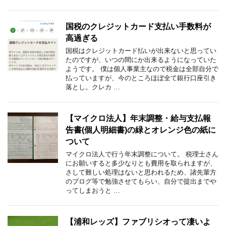
国税のクレジットカード支払い手数料が
高過ぎる
国税はクレジットカード払いが出来ないと思ってい
たのですが、いつの間にか出来るようになっていた
ようです。 僕は個人事業主なので税金は全部自分で
払っていますが、今のところほぼ全て銀行口座引き
落とし。クレカ …
【マイクロ法人】年末調整・給与支払報
告書(個人明細書)の緑とオレンジ色の紙に
ついて
マイクロ法人で行う年末調整について。 税理士さん
にお願いすると多少なりとも費用を取られますが、
さして難しい処理はないと思われるため、諸先輩方
のブログ等で勉強させてもらい、自分で提出までや
ってしまおうと …
【浦和レッズ】ファブリシオって凄いよ