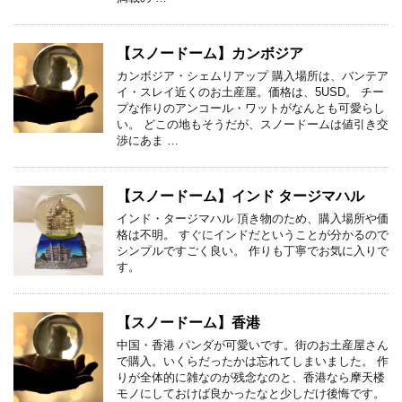
【スノードーム】カンボジア
カンボジア・シェムリアップ 購入場所は、バンテア
イ・スレイ近くのお土産屋。価格は、5USD。 チー
プな作りのアンコール・ワットがなんとも可愛らし
い。 どこの地もそうだが、スノードームは値引き交
渉にあま …
【スノードーム】インド タージマハル
インド・タージマハル 頂き物のため、購入場所や価
格は不明。 すぐにインドだということが分かるので
シンプルですごく良い。 作りも丁寧でお気に入りで
す。
【スノードーム】香港
中国・香港 パンダが可愛いです。街のお土産屋さん
で購入。いくらだったかは忘れてしまいました。 作
りが全体的に雑なのが残念なのと、香港なら摩天楼
モノにしておけば良かったなと少しだけ後悔です。