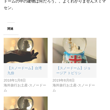
ドームの中の建物は何だろう。。よくわかりませんスミマ
セン。
関連
【スノードーム】台湾
【スノードーム】ジョ
九份
ージア トビリシ
2018年1月8日
2019年8月8日
海外旅行お土産-スノードー
海外旅行お土産-スノードー
ム
ム