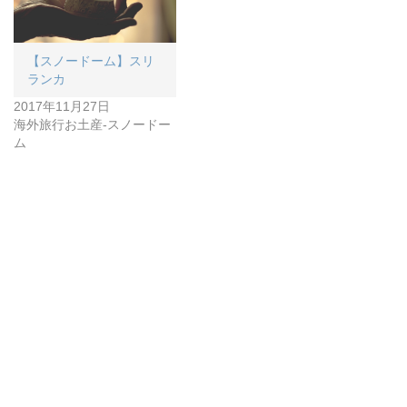
【スノードーム】スリ
ランカ
2017年11月27日
海外旅行お土産-スノードー
ム