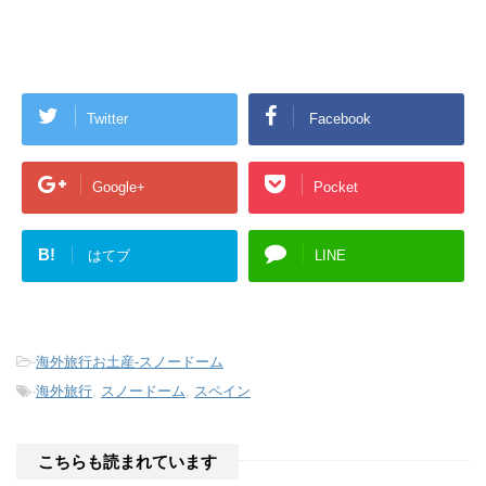
Twitter
Facebook
Google+
Pocket
B!
はてブ
LINE
-
海外旅行お土産-スノードーム
-
海外旅行
,
スノードーム
,
スペイン
こちらも読まれています