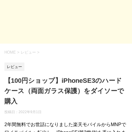
HOME
>
レビュー
>
レビュー
【100円ショップ】iPhoneSE3のハード
ケース（両面ガラス保護）をダイソーで
購入
投稿日：
2022年9月1日
2年間無料でお世話になりました楽天モバイルからMNPで