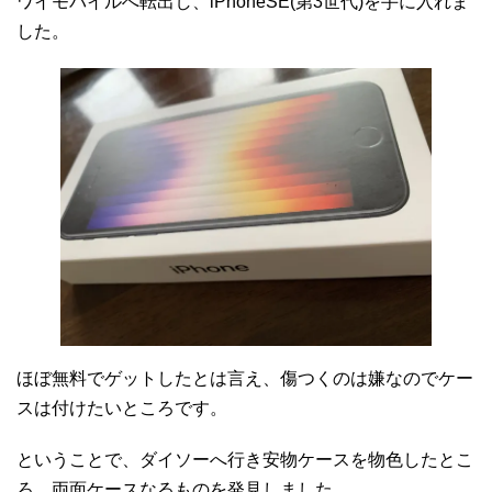
ワイモバイルへ転出し、iPhoneSE(第3世代)を手に入れま
した。
ほぼ無料でゲットしたとは言え、傷つくのは嫌なのでケー
スは付けたいところです。
ということで、ダイソーへ行き安物ケースを物色したとこ
ろ、両面ケースなるものを発見しました。