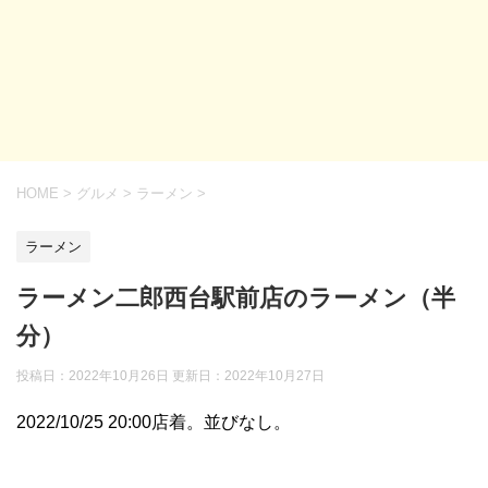
HOME
>
グルメ
>
ラーメン
>
ラーメン
ラーメン二郎西台駅前店のラーメン（半
分）
投稿日：2022年10月26日 更新日：
2022年10月27日
2022/10/25 20:00店着。並びなし。