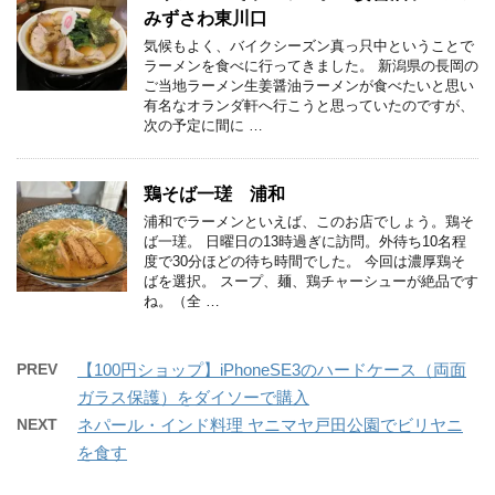
みずさわ東川口
気候もよく、バイクシーズン真っ只中ということで
ラーメンを食べに行ってきました。 新潟県の長岡の
ご当地ラーメン生姜醤油ラーメンが食べたいと思い
有名なオランダ軒へ行こうと思っていたのですが、
次の予定に間に …
鶏そば一瑳 浦和
浦和でラーメンといえば、このお店でしょう。鶏そ
ば一瑳。 日曜日の13時過ぎに訪問。外待ち10名程
度で30分ほどの待ち時間でした。 今回は濃厚鶏そ
ばを選択。 スープ、麺、鶏チャーシューが絶品です
ね。（全 …
PREV
【100円ショップ】iPhoneSE3のハードケース（両面
ガラス保護）をダイソーで購入
NEXT
ネパール・インド料理 ヤニマヤ戸田公園でビリヤニ
を食す