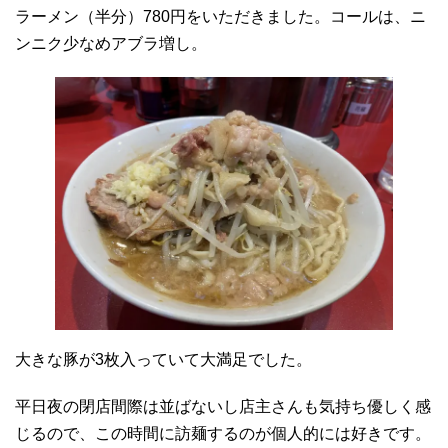
ラーメン（半分）780円をいただきました。コールは、ニ
ンニク少なめアブラ増し。
大きな豚が3枚入っていて大満足でした。
平日夜の閉店間際は並ばないし店主さんも気持ち優しく感
じるので、この時間に訪麺するのが個人的には好きです。