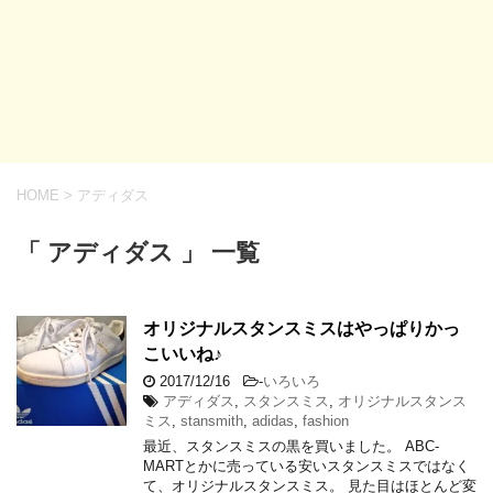
HOME
>
アディダス
「 アディダス 」 一覧
オリジナルスタンスミスはやっぱりかっ
こいいね♪
2017/12/16
-
いろいろ
アディダス
,
スタンスミス
,
オリジナルスタンス
ミス
,
stansmith
,
adidas
,
fashion
最近、スタンスミスの黒を買いました。 ABC-
MARTとかに売っている安いスタンスミスではなく
て、オリジナルスタンスミス。 見た目はほとんど変