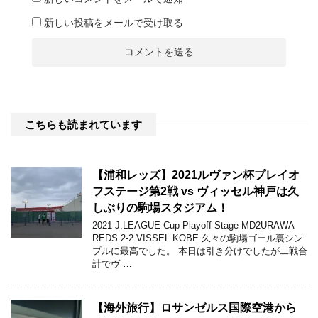
新しい投稿をメールで受け取る
こちらも読まれています
【浦和レッズ】2021ルヴァン杯プレイオ
フステージ第2戦 vs ヴィッセル神戸は久
しぶりの駒場スタジアム！
2021 J.LEAGUE Cup Playoff Stage MD2URAWA
REDS 2-2 VISSEL KOBE 久々の駒場ゴール裏シン
プルに最高でした。 本日は引き分けでしたが二戦合
計でヴ …
【海外旅行】ロサンゼルス国際空港から