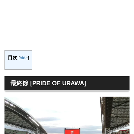
目次
[
hide
]
最終節 [PRIDE OF URAWA]