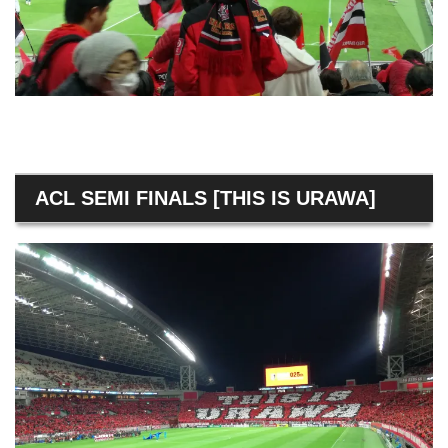
ACL SEMI FINALS [THIS IS URAWA]