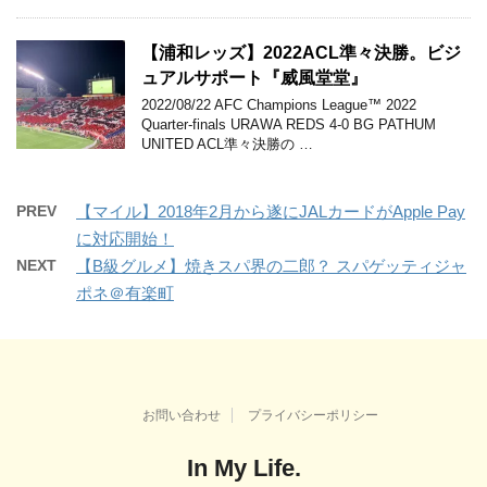
【浦和レッズ】2022ACL準々決勝。ビジ
ュアルサポート『威風堂堂』
2022/08/22 AFC Champions League™ 2022
Quarter-finals URAWA REDS 4-0 BG PATHUM
UNITED ACL準々決勝の …
PREV
【マイル】2018年2月から遂にJALカードがApple Pay
に対応開始！
NEXT
【B級グルメ】焼きスパ界の二郎？ スパゲッティジャ
ポネ＠有楽町
お問い合わせ
プライバシーポリシー
In My Life.