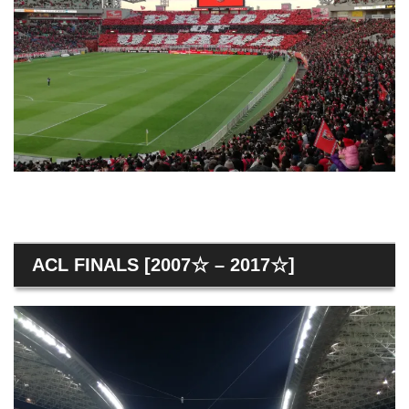
ACL FINALS [2007☆ – 2017☆]