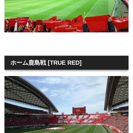
ホーム鹿島戦 [TRUE RED]