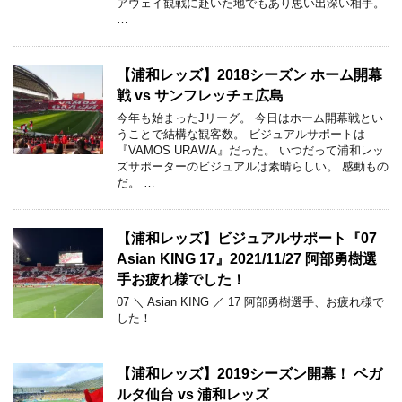
アウェイ観戦に赴いた地でもあり思い出深い相手。
…
【浦和レッズ】2018シーズン ホーム開幕
戦 vs サンフレッチェ広島
今年も始まったJリーグ。 今日はホーム開幕戦とい
うことで結構な観客数。 ビジュアルサポートは
『VAMOS URAWA』だった。 いつだって浦和レッ
ズサポーターのビジュアルは素晴らしい。 感動もの
だ。 …
【浦和レッズ】ビジュアルサポート『07
Asian KING 17』2021/11/27 阿部勇樹選
手お疲れ様でした！
07 ＼ Asian KING ／ 17 阿部勇樹選手、お疲れ様で
した！
【浦和レッズ】2019シーズン開幕！ ベガ
ルタ仙台 vs 浦和レッズ