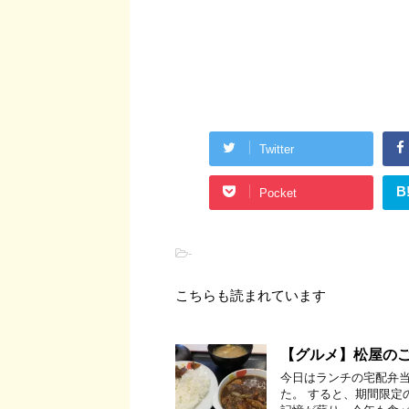
Twitter
B
Pocket
-
こちらも読まれています
【グルメ】松屋の
今日はランチの宅配弁
た。 すると、期間限定