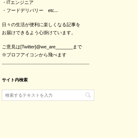
・ITエンジニア
・フードデリバリー etc...
日々の生活が便利に楽しくなる記事を
お届けできるよう心掛けています。
ご意見は[Twitter]@we_are_______まで
※プロフアイコンから飛べます
.......................................................................
サイト内検索