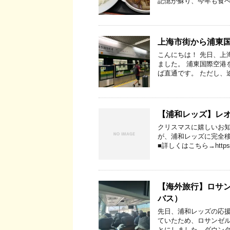
記憶が蘇り、今年も食べ
上海市街から浦東
こんにちは！ 先日、上
ました。 浦東国際空港
ば直通です。 ただし、
【浦和レッズ】レ
クリスマスに嬉しいお知
が、浦和レッズに完全
■詳しくはこちら→https:/
【海外旅行】ロサン
バス）
先日、浦和レッズの応援
ていたため、ロサンゼル
とにしました。ダウンタ