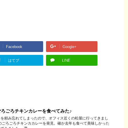
Facebook
Google+
!
はてブ
LINE
ごろごろチキンカレーを食べてみた♪
当を頼み忘れてしまったので、オフィス近くの松屋に行ってきまし
のごろごろチキンカカレーを発見。確か去年も食べて美味しかった