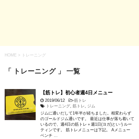
HOME
>
トレーニング
「 トレーニング 」 一覧
【筋トレ】初心者週4日メニュー
2019/06/12
-
筋トレ
トレーニング
,
筋トレ
,
ジム
ジムに通いだして1年半が経ちました。相変わらず
のゴールドジム通いです。 最近は仕事が落ち着いて
いるので、週4日の筋トレ＋週1日(ヨガ)というルー
ティンです。 筋トレメニューは下記。 Aメニュー
ベンチ …