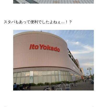
スタバもあって便利でしたよねぇ…！？