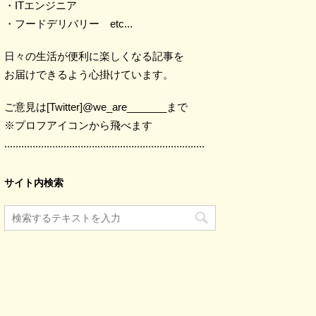
・ITエンジニア
・フードデリバリー etc...
日々の生活が便利に楽しくなる記事を
お届けできるよう心掛けています。
ご意見は[Twitter]@we_are_______まで
※プロフアイコンから飛べます
.......................................................................
サイト内検索