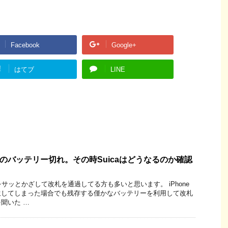
Facebook
Google+
!
はてブ
LINE
honeのバッテリー切れ。その時Suicaはどうなるのか確認
eをサッとかざして改札を通過してる方も多いと思います。 iPhone
生してしまった場合でも残存する僅かなバッテリーを利用して改札
聞いた …