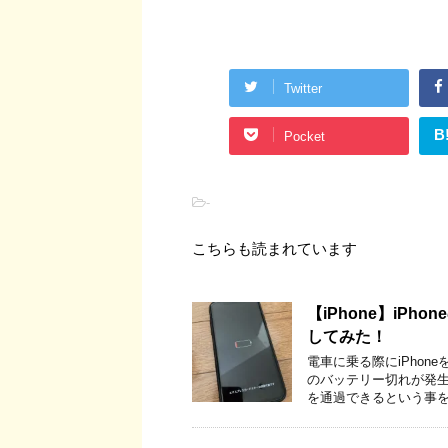
Twitter
B
Pocket
-
こちらも読まれています
【iPhone】iP
してみた！
電車に乗る際にiPhon
のバッテリー切れが発
を通過できるという事を