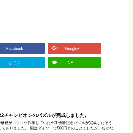
Facebook
Google+
!
はてブ
LINE
2022チャンピオンのパズルが完成しました。
母親がコツコツ作業していたACL優勝記念パズルが完成したそう
ってありました。 額はダイソーで500円とのことでしたが、なかな