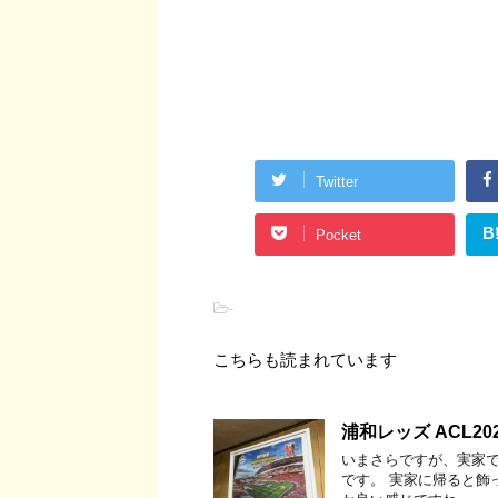
Twitter
B
Pocket
-
こちらも読まれています
浦和レッズ ACL
いまさらですが、実家で
です。 実家に帰ると飾