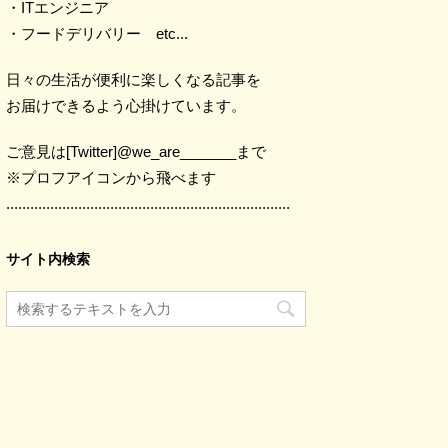
・ITエンジニア
・フードデリバリー etc...
日々の生活が便利に楽しくなる記事を
お届けできるよう心掛けています。
ご意見は[Twitter]@we_are_______まで
※プロフアイコンから飛べます
.......................................................................
サイト内検索