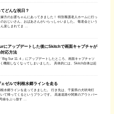
ってどんな祝日？
嫁方のお婆ちゃんにあってきました！ 特別養護老人ホームに行っ
のおじいさん、おばあさんがいらっしゃいました。 敬老会という
ん楽しまれてま …
gSurにアップデートした後にSkitchで画面キャプチャが
の対応方法
を「Big Sur 11.４」にアップデートしたところ、画面キャプチャソ
うまく機能しなくなってしまいました。 具体的には、Skitch自体は起
ヴェゼルで利根水郷ラインを走る
根水郷ラインを走ってきました。 行き先は、千葉県の犬吠埼灯
いて帰ってくるというプランです。 高速道路や関東のアウトバー
号線をぶっ放す …