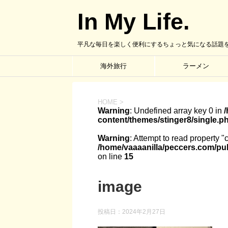
In My Life.
平凡な毎日を楽しく便利にするちょっと気になる話題
海外旅行
ラーメン
HOME
>
Warning
: Undefined array key 0 in
content/themes/stinger8/single.p
Warning
: Attempt to read property "
/home/vaaaanilla/peccers.com/pub
on line
15
image
投稿日：
2024年2月27日