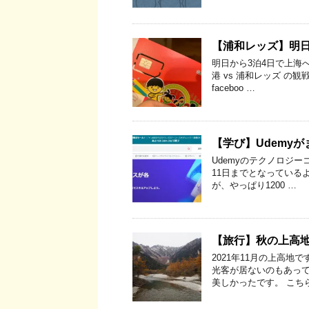
【浦和レッズ】明日
明日から3泊4日で上海
港 vs 浦和レッズ の観
faceboo …
【学び】Udemy
Udemyのテクノロジー
11日までとなっている
が、やっぱり1200 …
【旅行】秋の上高
2021年11月の上高
光客が居ないのもあって
美しかったです。 こち