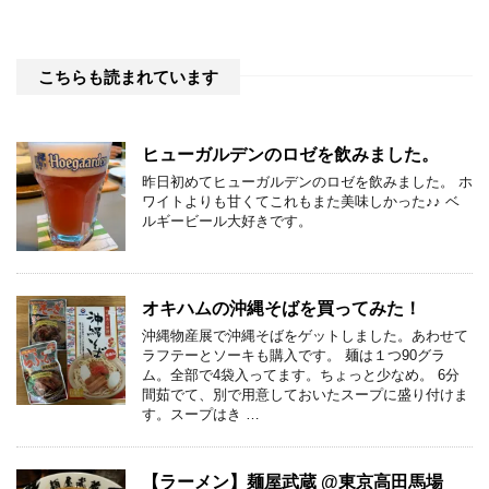
こちらも読まれています
ヒューガルデンのロゼを飲みました。
昨日初めてヒューガルデンのロゼを飲みました。 ホ
ワイトよりも甘くてこれもまた美味しかった♪♪ ベ
ルギービール大好きです。
オキハムの沖縄そばを買ってみた！
沖縄物産展で沖縄そばをゲットしました。あわせて
ラフテーとソーキも購入です。 麺は１つ90グラ
ム。全部で4袋入ってます。ちょっと少なめ。 6分
間茹でて、別で用意しておいたスープに盛り付けま
す。スープはき …
【ラーメン】麺屋武蔵 @東京高田馬場