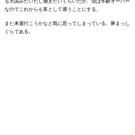
る天国みたいだし働きたいくらいだが、僕は年齢オーバー
なのでこれからも客として通うことにする。
また来週行こうかなと既に思ってしまっている。豚まっし
ぐらである。