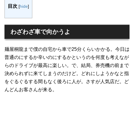
目次
[
hide
]
わざわざ車で向かうよ
麺屋桐龍まで僕の自宅から車で25分くらいかかる。今日は
普通のにするか辛いのにするかというのを何度も考えなが
らのドライブが最高に楽しい。で、結局、券売機の前まで
決められずに来てしまうのだけど。どれにしようかなと指
をぐるぐるする間もなく後ろに人が。さすが人気店だ。ど
んどんお客さんが来る。