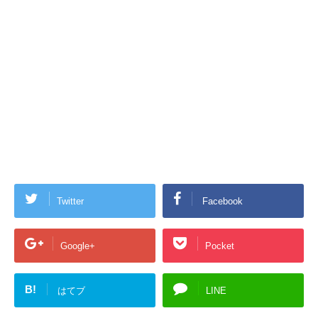
Twitter
Facebook
Google+
Pocket
B!
はてブ
LINE