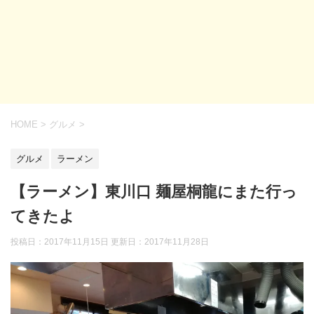
HOME
>
グルメ
>
グルメ
ラーメン
【ラーメン】東川口 麺屋桐龍にまた行っ
てきたよ
投稿日：2017年11月15日 更新日：
2017年11月28日