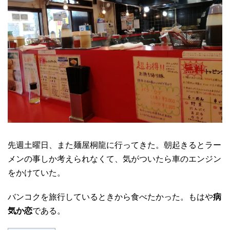
先週土曜日、また麺屋桐龍に行ってきた。朝起きるとラー
メンの事しか考えられなくて、気がついたら車のエンジン
をかけていた。
バンコクを旅行しているときから食べたかった。もはや
病
気か恋
である。