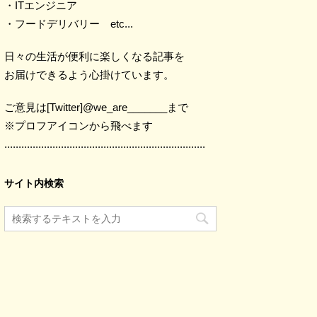
・ITエンジニア
・フードデリバリー etc...
日々の生活が便利に楽しくなる記事を
お届けできるよう心掛けています。
ご意見は[Twitter]@we_are_______まで
※プロフアイコンから飛べます
.......................................................................
サイト内検索