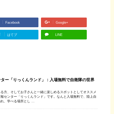
Facebook
Google+
!
はてブ
LINE
ンター「りっくんランド」：入場無料で自衛隊の世界
ある方、そしてお子さんと一緒に楽しめるスポットとしてオススメ
広報センター「りっくんランド」です。なんと入場無料で、陸上自
れ、学べる場所とし …