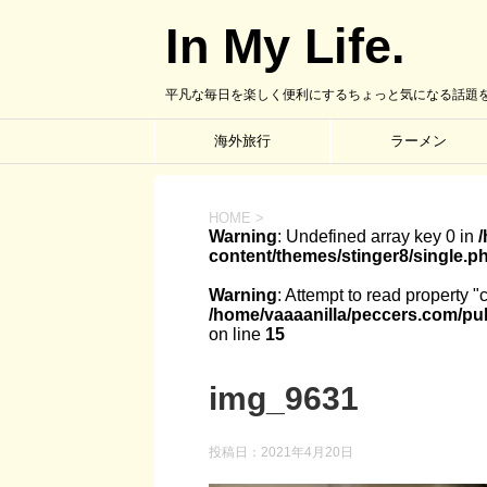
In My Life.
平凡な毎日を楽しく便利にするちょっと気になる話題
海外旅行
ラーメン
HOME
>
Warning
: Undefined array key 0 in
content/themes/stinger8/single.p
Warning
: Attempt to read property "
/home/vaaaanilla/peccers.com/pub
on line
15
img_9631
投稿日：
2021年4月20日