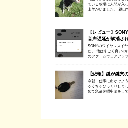
ている牧場に人間が入っ
山羊がいました。 親山
【レビュー】SONY
音声遅延が解消さ
SONYのワイヤレスイ
た。 他はすごく良いの
のファームウェアアップ
【悲報】鍵が鍵穴
今朝、仕事に出かけよう
ゃくちゃびっくりしまし
めて急遽休暇申請をして