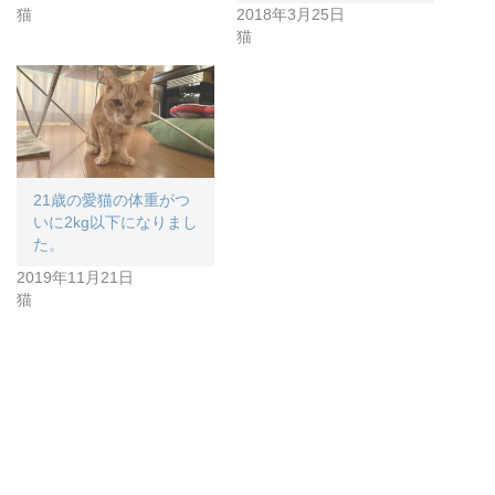
猫
2018年3月25日
猫
21歳の愛猫の体重がつ
いに2kg以下になりまし
た。
2019年11月21日
猫