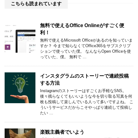
こちらも読まれています
無料で使えるOffice Onlineがすごく便
利！
無料で使えるMicrosoft Officeがあるのを知っていま
すか？ 今まで知らなくてOffice365をサブスクリプ
ションで使っていた僕。 なんならOpen Officeを使
っていた、僕。 無料で …
インスタグラムのストーリーで連続投稿
する方法
Instagramのストーリーはすごくお手軽なSNS。
後々残らなくてもいいような今を切り取る写真を何
枚も投稿して楽しんでいる人って多いですよね。 こ
ういうサービスだからこそやっぱり連続して投稿し
たい …
楽観主義者でいよう