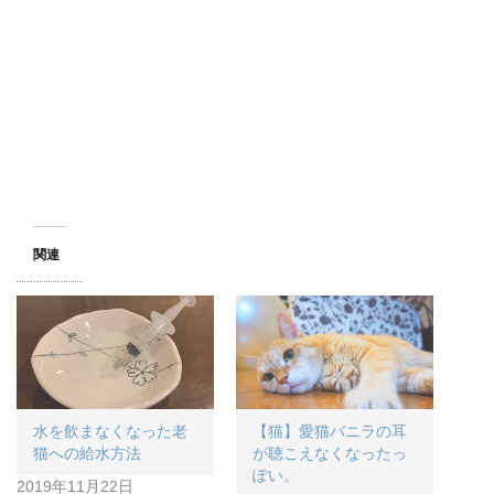
関連
水を飲まなくなった老
【猫】愛猫バニラの耳
猫への給水方法
が聴こえなくなったっ
ぽい。
2019年11月22日