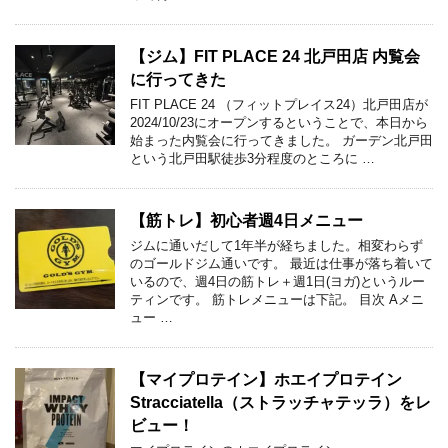
【ジム】FIT PLACE 24 北戸田店 内覧会
に行ってきた
FIT PLACE 24 （フィットプレイス24）北戸田店が
2024/10/23にオープンするということで、本日から
始まった内覧会に行ってきました。 ガーデン北戸田
という北戸田駅徒歩3分程度のところに …
【筋トレ】初心者週4日メニュー
ジムに通いだして1年半が経ちました。相変わらず
のゴールドジム通いです。 最近は仕事が落ち着いて
いるので、週4日の筋トレ＋週1日(ヨガ)というルー
ティンです。 筋トレメニューは下記。 目次 Aメニ
ュー …
【マイプロテイン】ホエイプロテイン
Stracciatella（ストラッチャテッラ）をレ
ビュー！