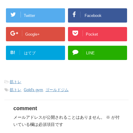
Twitter
Facebook
Google+
Pocket
B!
はてブ
LINE
-
筋トレ
-
筋トレ
,
Gold's gym
,
ゴールドジム
comment
メールアドレスが公開されることはありません。
※
が付
いている欄は必須項目です