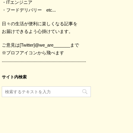
・ITエンジニア
・フードデリバリー etc...
日々の生活が便利に楽しくなる記事を
お届けできるよう心掛けています。
ご意見は[Twitter]@we_are_______まで
※プロフアイコンから飛べます
.......................................................................
サイト内検索