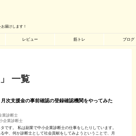
をお届けします！
レビュー
筋トレ
ブログ
」 一覧
】月次支援金の事前確認の登録確認機関をやってみた
企業診断士
小企業診断士
タです。 私は副業で中小企業診断士の仕事をしたりしています。
ある中、何か診断士として社会貢献をしてみようということで、月